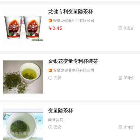
龙健专利变量隐茶杯
安徽龙健养生品有限公司
￥0.45
0成交
金银花变量专利杯装茶
安徽龙健养生品有限公司
面议
0询价
变量隐茶杯
商务贸易
面议
0询价