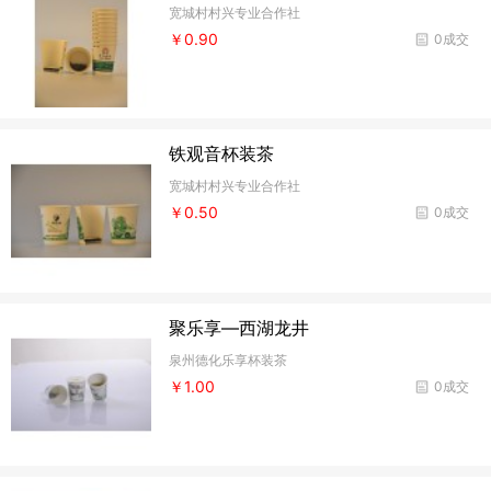
宽城村村兴专业合作社
￥0.90
0成交
铁观音杯装茶
宽城村村兴专业合作社
￥0.50
0成交
聚乐享—西湖龙井
泉州德化乐享杯装茶
￥1.00
0成交