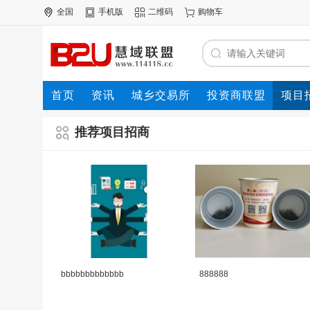
全国
手机版
二维码
购物车
首页
资讯
城乡交易所
投资商联盟
项目
资源联盟
推荐项目招商
bbbbbbbbbbbbb
888888