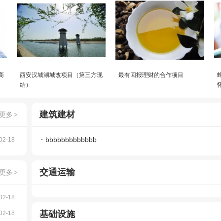
商
西安汉城湖城改项目（第三方现
最有回报理财的合作项目
结）
建筑建材
更多
>
bbbbbbbbbbbbb
02-18
交通运输
更多
>
02-18
基础设施
02-18