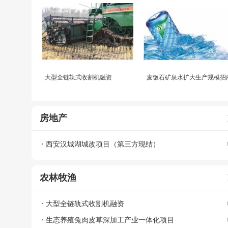
大型全链轨式收割机融资
麦饭石矿泉水扩大生产规模招
房地产
西安汉城湖城改项目（第三方现结）
农林牧渔
大型全链轨式收割机融资
生态养殖兔肉皮草深加工产业一体化项目