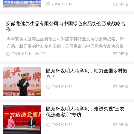
2024-05-12
0评论
安徽龙健养生品有限公司与中国绿色食品协会形成战略合
作
今年安徽龙健养生品有限公司对隐茶杯行业发展联盟新战略、新
布局、新开发的计划稳步实施，公司重点与中国绿色食品协会形
成战略合作！有序整体推进！5月11日，公司董事长在宜宾投资商
2024-05-11
201
0评论
孙为民董事长（“中国文化信息协
隐茶杯发明人程学斌，助力全国乡村振
兴！
2024-01-29
0评论
隐茶杯发明人程学斌，走进央视“三农
优选会客厅”专访
2024-01-29
0评论