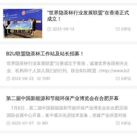
“世界隐茶杯行业发展联盟”在香港正式
成立！
2023-09-13
0评论
B2U联盟隐茶杯工作站及站长招募！
世界隐茶杯行业发展联盟”注册成立于香港，诚邀世界各国相关企
业、机构和个人加入我们的行列。联合B2U联盟（http://www.b2
u.wang）、隐茶杯发明人程学斌、龙健公司招募共建的“B2U联盟
2023-08-23
1061
0评论
工作站及站长”应具备以下条件：
第二届中国新能源和节能环保产业博览会在合肥开幕
7月6日，第二届中国新能源和节能环保产业博览会在合肥滨湖
国际会展中心开幕，集中展示先进技术装备，搭建产业供需对接
平台。省政协副主席郑永飞宣布开幕。中华环保联合会主席孙晓
2023-07-07
861
0评论
华出席开幕式。 此次博览会由