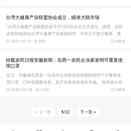
十二届全国人大常委会副委员长、民建中央原主席、中华思源工
程扶贫基金会理事长陈昌智的关心下，由全国人大代表、民建中
台湾大健康产业联盟协会成立，瞄准大陆市场
央对外联络委员会主任、中华思源工程扶贫基金会副理事长兼秘
书长、中国电商乡村振兴联盟主席、中国慈善联合会副会长、中
“台湾大健康产业联盟协会”6月13日在台北正式成立。据悉，该协
国慈善家李晓林博士作词，原中国人民解放军军乐团创作室主任
会将持续深化台湾大健康产业基础研究，并专注于医疗服务、重
郭思达作曲，原中国人民解放军海军政治部文工团青年歌唱家
症治疗、再生医学等领域。未来还将建置海外服务中心，协助台
2021-10-12
870
0评论
湾业者降低进入全球市场成本，并以立足台湾为原则、优先大
陆、前进东南亚、放眼全球的推广布局，为台湾大健康产业开拓
转载农民日报安徽新闻：岳西一农民企业家发明可重复使
全球市场打下基础。
用口罩
近日，安徽省岳西县一位农民企业家在疫情期间发明了可重复使
用口罩，已申请国家专利，投产后将供应海外市场。 程学斌介绍
说，今年元月，他因忙于公司运营分公司搬迁杭州，没料到新冠
2020-03-24
1149
0评论
肺炎疫情来得这么快，未准备口罩；从合肥去杭州临走前，还让
女婿帮买了20只医用口罩带上。正月初一后，新闻报道肺炎疫情
越来越严重了，但无处能买到民用防护的口罩，大部分口罩集中
« 上一页
1
/22
下一页 »
支持武汉疫情重灾区和防疫一线人员。这一段时间以来，国内口
罩产能一直在苦苦追赶井喷的需求。在家宅着口罩用量就少，但