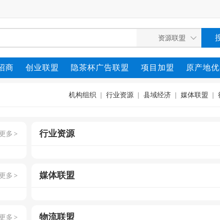
招商
创业联盟
隐茶杯广告联盟
项目加盟
原产地优
机构组织
|
行业资源
|
县域经济
|
媒体联盟
|
行业资源
更多
>
媒体联盟
更多
>
物流联盟
更多
>