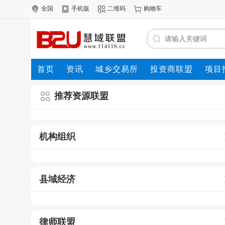
全国
手机版
二维码
购物车
首页
资讯
城乡交易所
投资商联盟
项目
资源联盟
推荐资源联盟
机构组织
县域经济
律师联盟