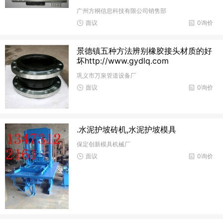
广州方桐信息科技有限公司销售部
面议
0询价
景德镇五种方法辨别橡胶接头材质的好
坏http://www.gydlq.com
巩义市万泉管道设备厂
面议
0询价
.水泥护坡砖机,水泥护坡模具
保定创新模具机械厂
面议
0询价