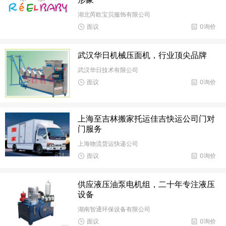
湖北芮欧宝贝服饰有限公司
面议
0询价
武汉华日机械压面机，行业顶尖品牌
武汉华日技术有限公司
面议
0询价
上海至吉林搬家托运佳吉快运公司门对
门服务
上海物流货运快递公司
面议
0询价
供应液压油泵电机组，二十年专注液压
设备
湖南智通环保设备有限公司
面议
0询价