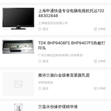
上海申通快递专业电脑电视机托运132
48302848
上海物流货运快递公司
面议
0询价
TDK BHP9408FS BHP9407FS热敏打
印头
广州方桐信息科技有限公司销售部
面议
0询价
雅诗兰黛白金级奢宠紧颜乳霜
伊韵堂精油
面议
0询价
兰蔻水份缘舒缓精华液