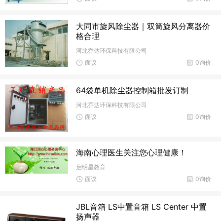
大同市旋风除尘器｜双筒旋风分离器价
格合理
河北乔达环保科技有限公司
面议
0询价
64袋单机除尘器控制箱批发订制
河北乔达环保科技有限公司
面议
0询价
海南心理医生关注您心理健康！
启明星教育
面议
0询价
JBL音箱 LS中置音箱 LS Center 中置
扬声器