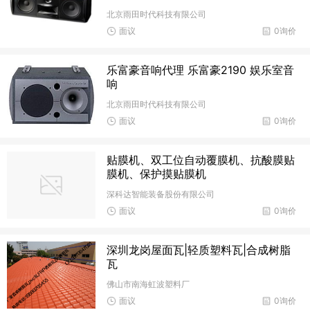
北京雨田时代科技有限公司
面议
0询价
乐富豪音响代理 乐富豪2190 娱乐室音
响
北京雨田时代科技有限公司
面议
0询价
贴膜机、双工位自动覆膜机、抗酸膜贴
膜机、保护摸贴膜机
深科达智能装备股份有限公司
面议
0询价
深圳龙岗屋面瓦|轻质塑料瓦|合成树脂
瓦
佛山市南海虹波塑料厂
面议
0询价