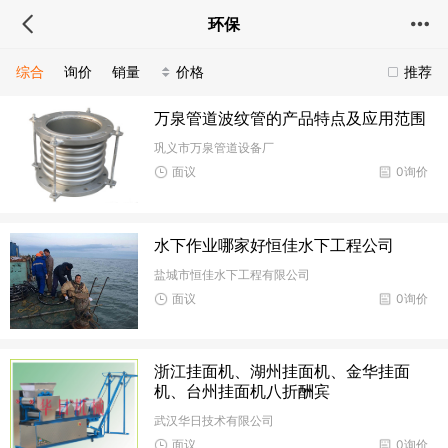
环保
综合
询价
销量
价格
推荐
万泉管道波纹管的产品特点及应用范围
巩义市万泉管道设备厂
面议
0询价
水下作业哪家好恒佳水下工程公司
盐城市恒佳水下工程有限公司
面议
0询价
浙江挂面机、湖州挂面机、金华挂面
机、台州挂面机八折酬宾
武汉华日技术有限公司
面议
0询价