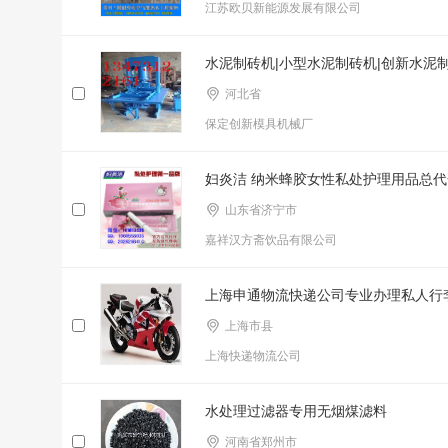
江苏欧贝新能源发展有限公司
水泥制砖机|小型水泥制砖机|创新水泥
河北省
保定创新模具机械厂
妇炎洁 纳米蜂胶女性私处护理用品总
山东省济宁市
嘉祥汉方斋饮品有限公司
上海申通物流快递公司专业办理私人行
上海市县
上海快递物流公司
水处理过滤器专用无烟煤滤料
河南省郑州市