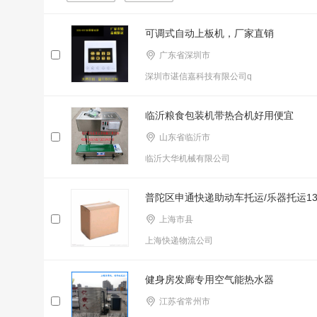
可调式自动上板机，厂家直销
广东省深圳市
深圳市谌信嘉科技有限公司q
临沂粮食包装机带热合机好用便宜
山东省临沂市
临沂大华机械有限公司
普陀区申通快递助动车托运/乐器托运1316
上海市县
上海快递物流公司
健身房发廊专用空气能热水器
江苏省常州市