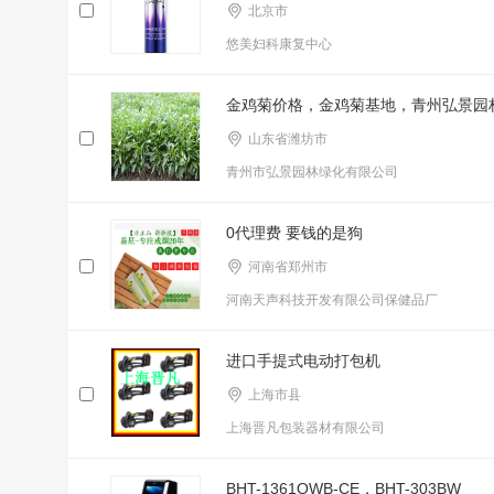
北京市
悠美妇科康复中心
金鸡菊价格，金鸡菊基地，青州弘景园
山东省潍坊市
青州市弘景园林绿化有限公司
0代理费 要钱的是狗
河南省郑州市
河南天声科技开发有限公司保健品厂
进口手提式电动打包机
上海市县
上海晋凡包装器材有限公司
BHT-1361QWB-CE，BHT-303BW