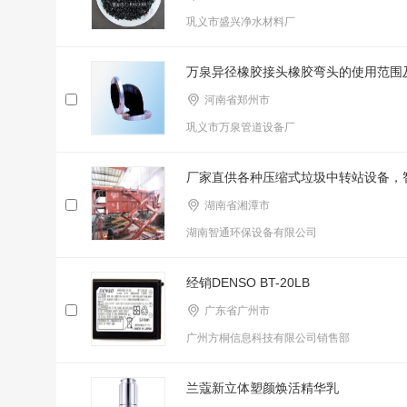
巩义市盛兴净水材料厂
万泉异径橡胶接头橡胶弯头的使用范围
河南省郑州市
巩义市万泉管道设备厂
厂家直供各种压缩式垃圾中转站设备，
湖南省湘潭市
湖南智通环保设备有限公司
经销DENSO BT-20LB
广东省广州市
广州方桐信息科技有限公司销售部
兰蔻新立体塑颜焕活精华乳