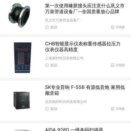
第一次使用橡胶接头应注意什么巩义市
万泉管道设备厂--全国质量放心品牌
巩义市万泉管道设备厂
面议
0询价
CHB智能显示仪表称重传感器拉压力
仪表仪器高精度
上海莱时特仪表有限公司
面议
0询价
SK专业音响 F-55B 有源低音炮 家用低
频音箱
北京雨田时代科技有限公司
面议
0询价
AIDA 9260 一维条码扫描器