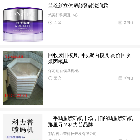
兰蔻新立体塑颜紧致滋润霜
悠美妇科康复中心
面议
0询价
回收废旧模具,回收聚丙模具,高价回收
聚丙模具
保定创新模具机械厂
面议
0询价
二手鸡蛋喷码机市场，旧的鸡蛋喷码机
那里寻？科力普品牌
邢台科力普科技开发有限公司