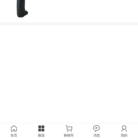
首页
频道
购物车
消息
我的