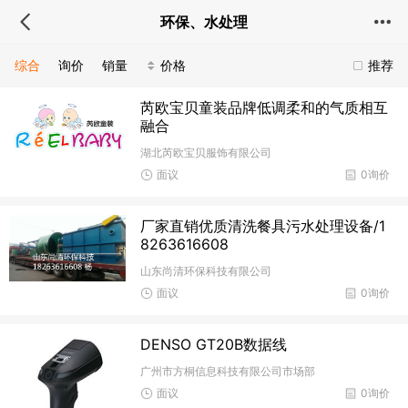
环保、水处理
综合
询价
销量
价格
推荐
芮欧宝贝童装品牌低调柔和的气质相互
融合
湖北芮欧宝贝服饰有限公司
面议
0询价
厂家直销优质清洗餐具污水处理设备/1
8263616608
山东尚清环保科技有限公司
面议
0询价
DENSO GT20B数据线
广州市方桐信息科技有限公司市场部
面议
0询价