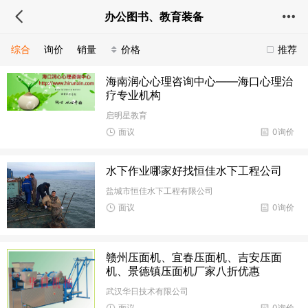
办公图书、教育装备
综合
询价
销量
价格
推荐
海南润心心理咨询中心——海口心理治
疗专业机构
启明星教育
面议
0询价
水下作业哪家好找恒佳水下工程公司
盐城市恒佳水下工程有限公司
面议
0询价
赣州压面机、宜春压面机、吉安压面
机、景德镇压面机厂家八折优惠
武汉华日技术有限公司
面议
0询价