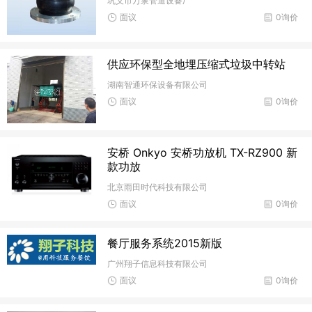
巩义市万泉管道设备厂
面议
0询价
供应环保型全地埋压缩式垃圾中转站
湖南智通环保设备有限公司
面议
0询价
安桥 Onkyo 安桥功放机 TX-RZ900 新
款功放
北京雨田时代科技有限公司
面议
0询价
餐厅服务系统2015新版
广州翔子信息科技有限公司
面议
0询价