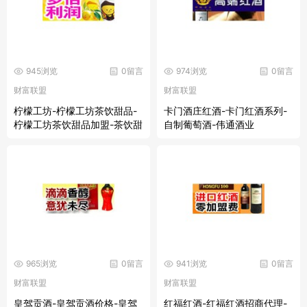
945浏览
0留言
974浏览
0留言
财富联盟
财富联盟
柠檬工坊-柠檬工坊茶饮甜品-
卡门酒庄红酒-卡门红酒系列-
柠檬工坊茶饮甜品加盟-茶饮甜
自制葡萄酒-伟通酒业
品店-茶饮甜品店加盟
965浏览
0留言
941浏览
0留言
财富联盟
财富联盟
皇驾贡酒-皇驾贡酒价格-皇驾
红福红酒-红福红酒招商代理-