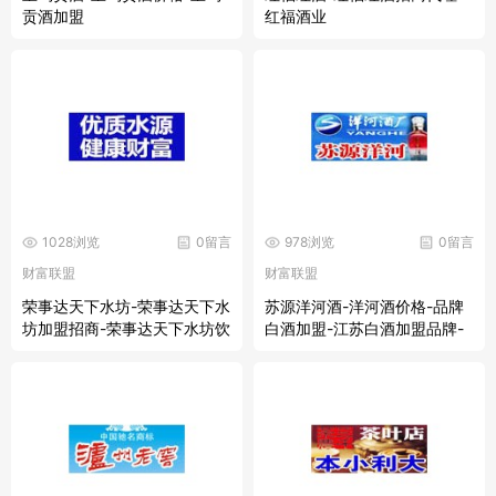
贡酒加盟
红福酒业
1028浏览
0留言
978浏览
0留言
财富联盟
财富联盟
荣事达天下水坊-荣事达天下水
苏源洋河酒-洋河酒价格-品牌
坊加盟招商-荣事达天下水坊饮
白酒加盟-江苏白酒加盟品牌-
料代理-荣事达天下水坊饮品加
散装白酒加盟-苏源洋河中国知
盟
名酒业品牌