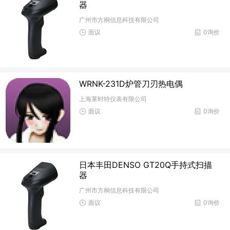
器
广州市方桐信息科技有限公司
面议
0询价
WRNK-231D炉管刀刃热电偶
上海莱时特仪表有限公司
面议
0询价
日本丰田DENSO GT20Q手持式扫描
器
广州市方桐信息科技有限公司
面议
0询价