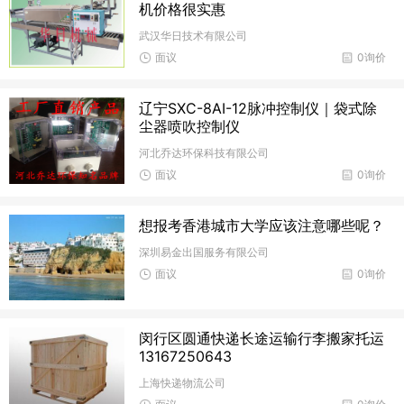
机价格很实惠
武汉华日技术有限公司
面议
0询价
辽宁SXC-8AI-12脉冲控制仪｜袋式除
尘器喷吹控制仪
河北乔达环保科技有限公司
面议
0询价
想报考香港城市大学应该注意哪些呢？
深圳易金出国服务有限公司
面议
0询价
闵行区圆通快递长途运输行李搬家托运
13167250643
上海快递物流公司