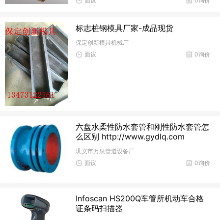
面议
0询价
标志桩钢模具厂家-成品现货
保定创新模具机械厂
面议
0询价
六盘水柔性防水套管和刚性防水套管怎
么区别 http://www.gydlq.com
巩义市万泉管道设备厂
面议
0询价
Infoscan HS200Q车管所机动车合格
证条码扫描器