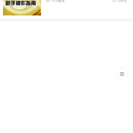
743播放
0评论