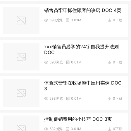
销售员牢牢抓住顾客的诀窍 DOC 4页
598浏览
0.01M
0下载
xxx销售员必学的24字自我提升法则
DOC
590浏览
0.01M
0下载
体验式营销在牧场游中应用实例 DOC
3
583浏览
0.01M
0下载
控制促销费用的小技巧 DOC 3页
582浏览
0.01M
0下载