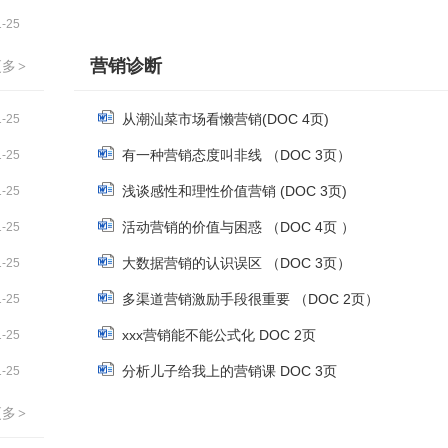
1-25
营销诊断
更多
>
从潮汕菜市场看懒营销(DOC 4页)
1-25
有一种营销态度叫非线 （DOC 3页）
1-25
浅谈感性和理性价值营销 (DOC 3页)
1-25
活动营销的价值与困惑 （DOC 4页 ）
1-25
大数据营销的认识误区 （DOC 3页）
1-25
多渠道营销激励手段很重要 （DOC 2页）
1-25
xxx营销能不能公式化 DOC 2页
1-25
分析儿子给我上的营销课 DOC 3页
1-25
更多
>