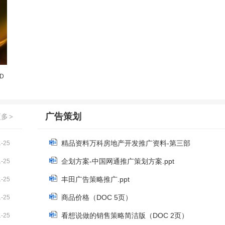
D
广告策划
更多
>
精品资料万科房地产开发推广资料-第三部
1-25
企划方案-中国网通推广策划方案.ppt
1-25
丰田广告策略推广.ppt
1-25
商品价格（DOC 5页）
1-25
看想说做的销售策略简洁版（DOC 2页）
1-25