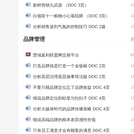
新鲜营销九武器 （DOC 3页）
1
白领双十一购物小心落陷阱 （DOC 3页）
1
分析销售谈判气氛的控制技巧 DOC 2篇
1
品牌管理
慧域返利联盟网交易平台
0
打造品牌就是打造一个金饭碗 DOC 2页
1
分析高层治理底层做事简洁版 DOC 2页
1
不要只顾品牌定位忘了品牌效益 DOC 4页
1
细说品牌定位削铅笔与扣扣子 DOC 4页
1
分析大媒体时代的品牌传播策略 DOC 4页
1
细说高端品牌的根本差异感性价值
1
只有员工满意才会有顾客的满意 DOC 4页
1