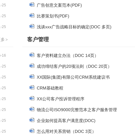
广告创意文案范本(PDF)
1-25
比赛策划书(PDF)
1-25
浅谈xxx广告战略目标的确定(DOC 多页)
1-25
客户管理
更多
>
客户资料建立办法（DOC 14页）
6-16
成功缔结客户的20项法则（DOC 20页）
1-25
XX国际(集团)有限公司CRM系统建议书
1-25
CRM基础教程
1-25
XX公司客户投诉管理程序
1-25
物流公司ISO9000完整范本之客户服务管理
1-25
企业如何提高客户满意度(DOC)
1-25
怎么用对关系营销（DOC 3页）
1-25