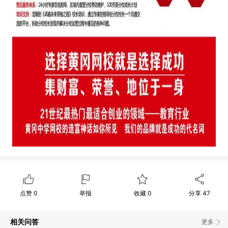
点赞
0
举报
收藏
0
分享
47
相关问答
更多