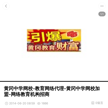
1/1
黄冈中学网校-教育网络代理-黄冈中学网校加
盟-网络教育机构招商
0留言
2014-06-20 08:59
1666