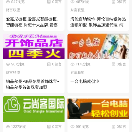
947浏览
0留言
457浏览
0留言
财富联盟
财富联盟
爱嘉尼橱柜,爱嘉尼智能橱柜,
海伦百纳银饰-海伦百纳银饰品
智能橱柜,厨柜十大品牌,爱嘉
连锁加盟-银饰品加盟代理-纯
尼橱柜招商加盟
银首饰加盟
967浏览
0留言
1178浏览
0留言
财富联盟
财富联盟
铂晶尔曼-铂晶尔曼首饰珠宝-
一台电脑就创业
铂晶尔曼首饰珠宝加盟
1227浏览
0留言
991浏览
0留言