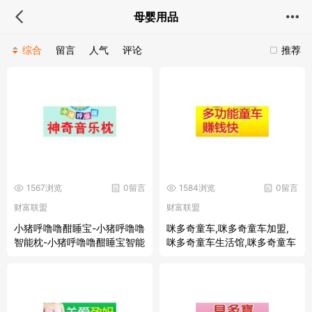
母婴用品
综合
留言
人气
评论
推荐
1567浏览
0留言
1584浏览
0留言
财富联盟
财富联盟
小猪呼噜噜酣睡宝-小猪呼噜噜
咪多奇童车,咪多奇童车加盟,
智能枕-小猪呼噜噜酣睡宝智能
咪多奇童车生活馆,咪多奇童车
枕-小猪呼噜噜酣睡宝招商加盟
批发