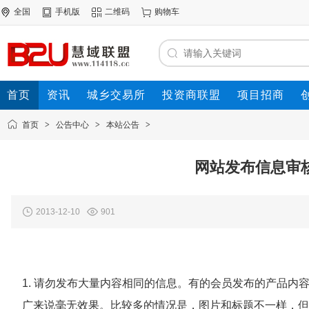
全国
手机版
二维码
购物车
首页
资讯
城乡交易所
投资商联盟
项目招商
资源联盟
首页
>
公告中心
>
本站公告
>
网站发布信息审
2013-12-10
901
1. 请勿发布大量内容相同的信息。有的会员发布的产品
广来说毫无效果。比较多的情况是，图片和标题不一样，但