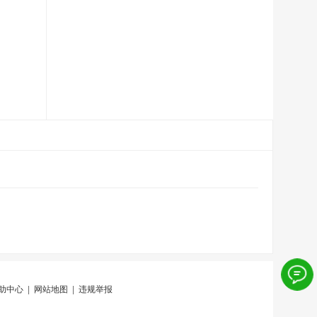
助中心
|
网站地图
|
违规举报