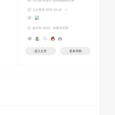
河北省-承德市-宽城满族自治县
•
上次登录 2015-10-10
赵汉军 (先生) 高级农艺师
进入主页
更多求购