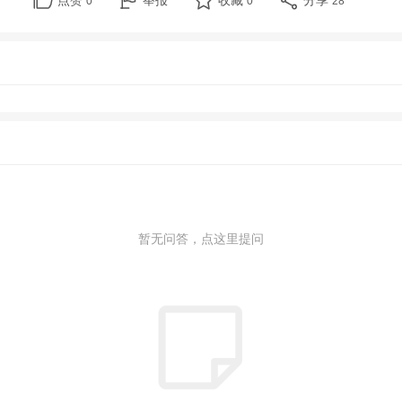
点赞
举报
收藏
分享
0
0
28
暂无问答，点这里提问