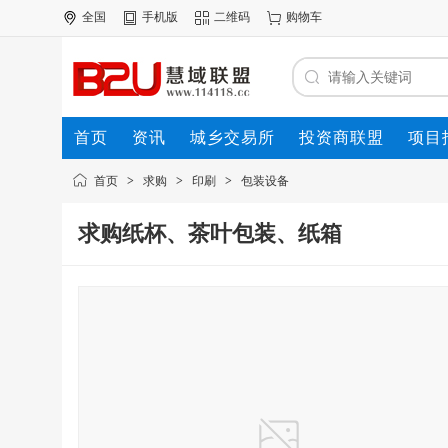
全国
手机版
二维码
购物车
首页
资讯
城乡交易所
投资商联盟
项目
资源联盟
首页
>
求购
>
印刷
>
包装设备
求购纸杯、茶叶包装、纸箱