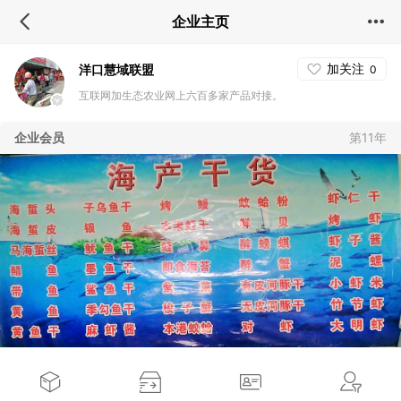
企业主页
加关注
洋口慧域联盟
0
互联网加生态农业网上六百多家产品对接。
企业会员
第11年