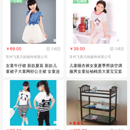
￥69.00
￥39.00
0成交
0成交
常州飞童凡响服饰有限公司
常州飞童凡响服饰有限公司
女童牛仔裙 新款夏装 新款儿
儿童睡衣裤女童夏季男孩空调
童裙子大童网纱公主裙 女童连
服男女童短袖棉质大童宝宝套
衣裙
装