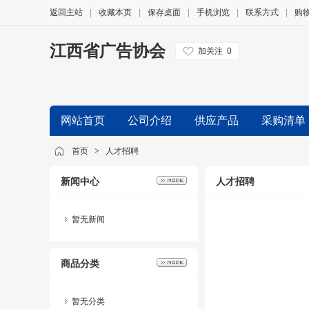
返回主站
|
收藏本页
|
保存桌面
|
手机浏览
|
联系方式
|
购
江西省广告协会
加关注
0
网站首页
公司介绍
供应产品
采购清单
友情链接
首页
>
人才招聘
新闻中心
人才招聘
暂无新闻
商品分类
暂无分类