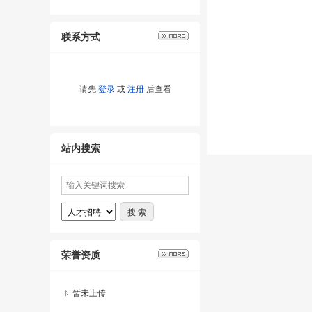
联系方式
请先
登录
或
注册
后查看
站内搜索
荣誉资质
暂未上传