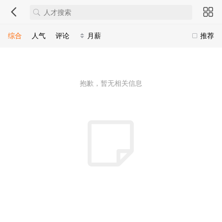
综合
人气
评论
月薪
推荐
抱歉，暂无相关信息