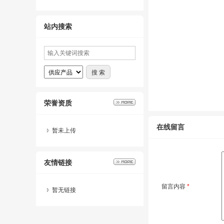
站内搜索
荣誉资质
在线留言
暂未上传
友情链接
留言内容
*
暂无链接