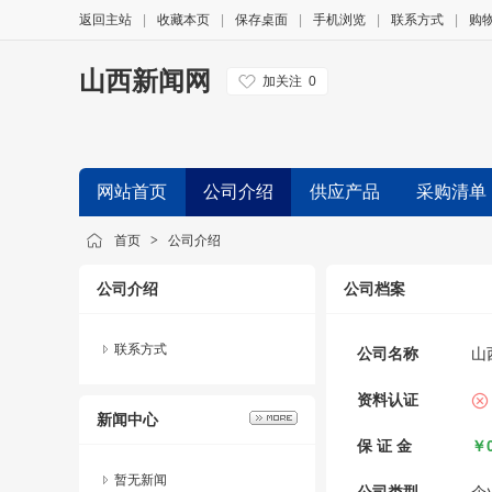
返回主站
|
收藏本页
|
保存桌面
|
手机浏览
|
联系方式
|
购
山西新闻网
加关注
0
网站首页
公司介绍
供应产品
采购清单
友情链接
首页
>
公司介绍
公司介绍
公司档案
联系方式
公司名称
山
资料认证
新闻中心
保 证 金
￥0
暂无新闻