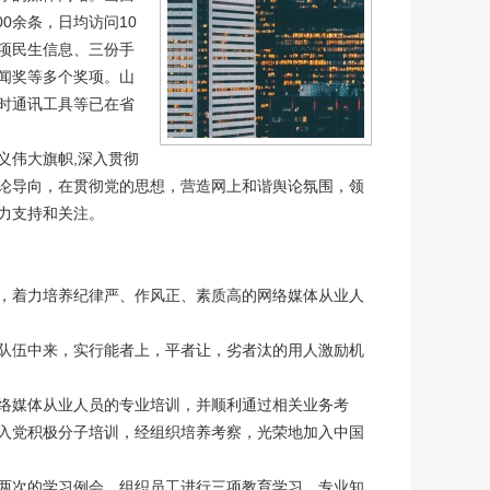
00余条，日均访问10
项民生信息、三份手
闻奖等多个奖项。山
时通讯工具等已在省
伟大旗帜,深入贯彻
论导向，在贯彻党的思想，营造网上和谐舆论氛围，领
力支持和关注。
，着力培养纪律严、作风正、素质高的网络媒体从业人
队伍中来，实行能者上，平者让，劣者汰的用人激励机
络媒体从业人员的专业培训，并顺利通过相关业务考
入党积极分子培训，经组织培养考察，光荣地加入中国
两次的学习例会，组织员工进行三项教育学习、专业知