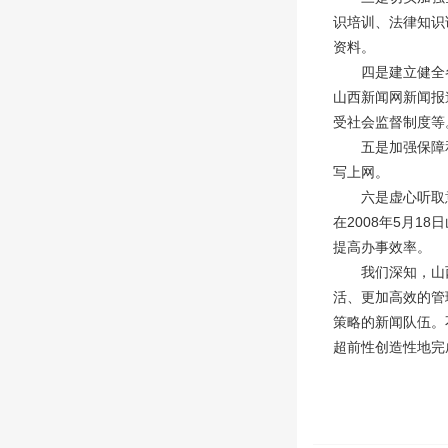
识培训、法律知识
资料。
四是建立健全各
山西新闻网新闻报
受社会监督制度等
五是加强保障和
写上网。
六是虚心听取意
在2008年5月
提高办事效率。
我们深知，山西
活、更加高效的管
策略的新闻队伍。
超前性创造性地