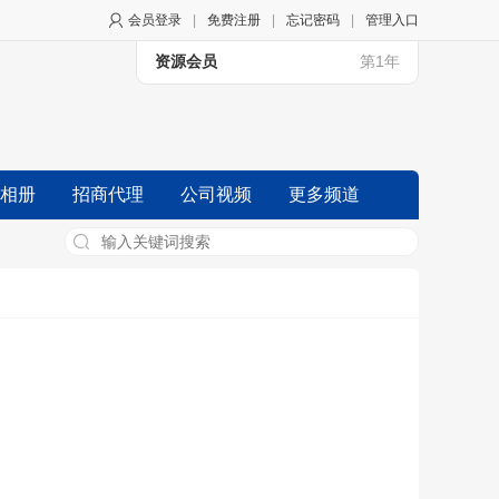
会员登录
|
免费注册
|
忘记密码
|
管理入口
资源会员
第1年
相册
招商代理
公司视频
更多频道