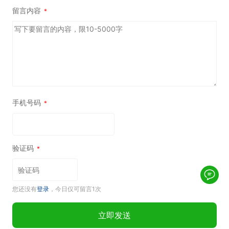
留言内容
*
手机号码
*
验证码
*
您还没有
登录
，今日仅可留言1次