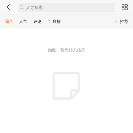
综合
人气
评论
月薪
推荐
抱歉，暂无相关信息