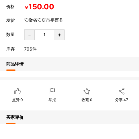
150.00
价格
￥
发货
安徽省安庆市岳西县
-
+
数量
库存
796
件
商品详情
点赞
0
举报
收藏
0
分享
47
买家评价