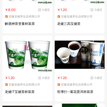
￥8.00
￥1.20
0成交
0成交
安徽龙健养生品有限公司
安徽龙健养生品有限公司
解酒神茶变量杯装茶
龙健三高宝健茶
￥1.20
￥1.20
0成交
0成交
安徽龙健养生品有限公司
安徽龙健养生品有限公司
龙健IT宝健茶杯装茶
世博行--菊花普洱杯装茶