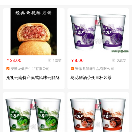
￥28.00
￥8.00
1成交
0成交
安徽龙健养生品有限公司
安徽龙健养生品有限公司
允礼云南特产滇式风味云腿酥
葛花解酒茶变量杯装茶