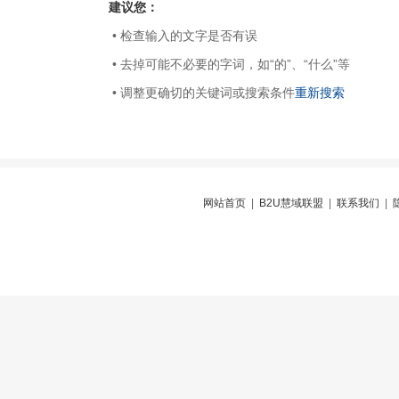
建议您：
• 检查输入的文字是否有误
• 去掉可能不必要的字词，如“的”、“什么”等
• 调整更确切的关键词或搜索条件
重新搜索
网站首页
|
B2U慧域联盟
|
联系我们
|