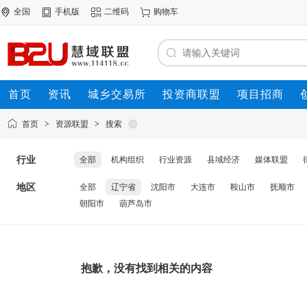
全国
手机版
二维码
购物车
首页
资讯
城乡交易所
投资商联盟
项目招商
资源联盟
首页
>
资源联盟
>
搜索
行业
全部
机构组织
行业资源
县域经济
媒体联盟
地区
全部
辽宁省
沈阳市
大连市
鞍山市
抚顺市
朝阳市
葫芦岛市
抱歉，没有找到相关的内容