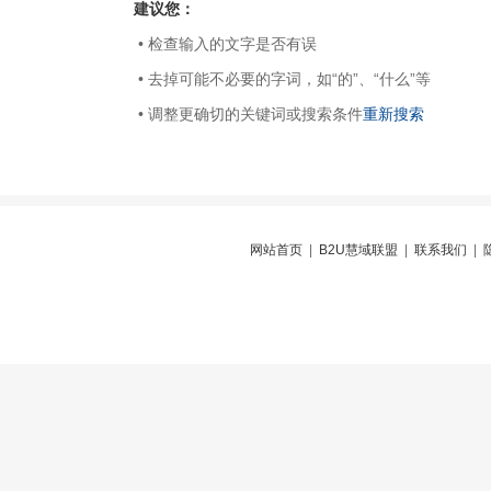
建议您：
• 检查输入的文字是否有误
• 去掉可能不必要的字词，如“的”、“什么”等
• 调整更确切的关键词或搜索条件
重新搜索
网站首页
|
B2U慧域联盟
|
联系我们
|