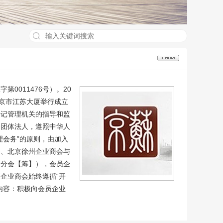
011476号）。20
北京市江苏大厦举行成立
登记管理机关的指导和监
会团体法人，遵照中华人
理会务”的原则，由加入
会、北京徐州企业商会与
钢分会【筹】），会员企
企业商会始终遵循“开
内容：积极向会员企业