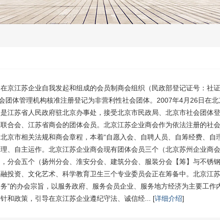
在京江苏企业自我发起和组成的会员制商会组织（民政部登记证号：社证字第0
社会团体管理机构核准注册登记为非营利性社会团体。2007年4月26日在
门是江苏省人民政府驻北京办事处，接受北京市民政局、北京市社会团体
业联合会、江苏省商会的团体会员。北京江苏企业商会作为依法注册的社
北京市相关法规和商会章程，本着“自愿入会、自聘人员、自筹经费、自
管理、自主运作。北京江苏企业商会现有团体会员三个（北京苏州企业商
），分会五个（扬州分会、淮安分会、建筑分会、服装分会【筹】与不锈
融投资、文化艺术、科学教育卫生三个专业委员会正在筹备中。北京江苏
务”的办会宗旨，以服务政府、服务会员企业、服务地方经济为主要工作
针和政策，引导在京江苏企业遵纪守法、诚信经... [
详细介绍
]