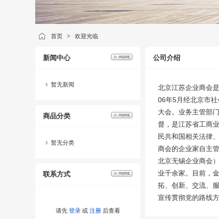
首页
>
欢迎光临
新闻中心
公司介绍
暂无新闻
北京江苏企业商会是
06年5月经北京市
大会。业务主管部
商品分类
督，是江苏省工商
民共和国相关法律、
暂无分类
商会的企业家自主
北京无锡企业商会
业千余家。目前，金
联系方式
拓、创新、交流、服
宣传贯彻党的路线方
请先
登录
或
注册
后查看