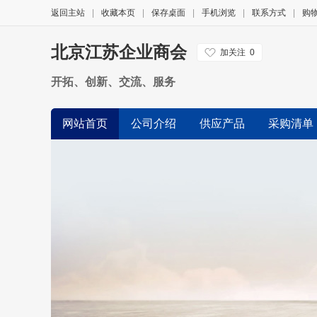
返回主站
|
收藏本页
|
保存桌面
|
手机浏览
|
联系方式
|
购
北京江苏企业商会
加关注
0
开拓、创新、交流、服务
网站首页
公司介绍
供应产品
采购清单
友情链接