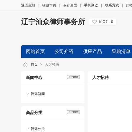
返回主站
|
收藏本页
|
保存桌面
|
手机浏览
|
联系方式
|
购
辽宁汕众律师事务所
加关注
0
网站首页
公司介绍
供应产品
采购清单
友情链接
首页
>
人才招聘
新闻中心
人才招聘
暂无新闻
商品分类
暂无分类