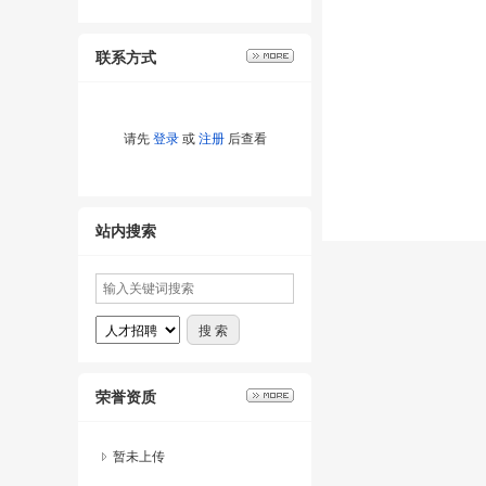
联系方式
请先
登录
或
注册
后查看
站内搜索
荣誉资质
暂未上传