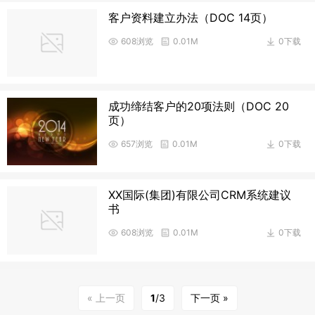
客户资料建立办法（DOC 14页）
608浏览
0.01M
0下载
成功缔结客户的20项法则（DOC 20
页）
657浏览
0.01M
0下载
XX国际(集团)有限公司CRM系统建议
书
608浏览
0.01M
0下载
« 上一页
1
/3
下一页 »