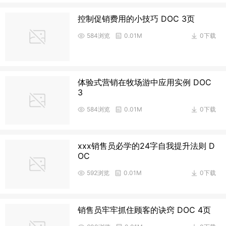
控制促销费用的小技巧 DOC 3页
584浏览
0.01M
0下载
体验式营销在牧场游中应用实例 DOC
3
584浏览
0.01M
0下载
xxx销售员必学的24字自我提升法则 D
OC
592浏览
0.01M
0下载
销售员牢牢抓住顾客的诀窍 DOC 4页